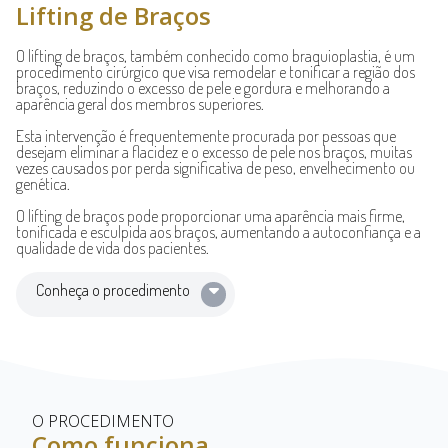
Lifting de Braços
O lifting de braços, também conhecido como braquioplastia, é um
procedimento cirúrgico que visa remodelar e tonificar a região dos
braços, reduzindo o excesso de pele e gordura e melhorando a
aparência geral dos membros superiores.
Esta intervenção é frequentemente procurada por pessoas que
desejam eliminar a flacidez e o excesso de pele nos braços, muitas
vezes causados por perda significativa de peso, envelhecimento ou
genética.
O lifting de braços pode proporcionar uma aparência mais firme,
tonificada e esculpida aos braços, aumentando a autoconfiança e a
qualidade de vida dos pacientes.
Conheça o procedimento
O PROCEDIMENTO
Como funciona