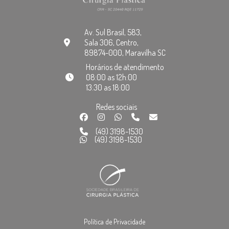
Av. Sul Brasil, 583,
Sala 306, Centro,
89874-000, Maravilha SC
Horários de atendimento
08:00 as 12h:00
13:30 as 18:00
Redes sociais
(49) 3198-1530
(49) 3198-1530
Política de Privacidade